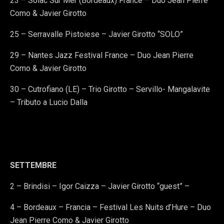
23 – Solac Sur Mer (Bordeaux) France – Duo Jean Pierre
Como & Javier Girotto
25 – Serravalle Pistoiese – Javier Girotto “SOLO”
29 – Nantes Jazz Festival France – Duo Jean Pierre
Como & Javier Girotto
30 – Cutrofiano (LE) – Trio Girotto – Servillo- Mangalavite
– Tributo a Lucio Dalla
SETTEMBRE
2 – Brindisi – Igor Caizza – Javier Girotto “guest” –
4 – Bordeaux – Francia – Festival Les Nuits d’Hure – Duo
Jean Pierre Como & Javier Girotto