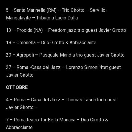
5 – Santa Marinella (RM) – Trio Girotto – Servillo-
Mangalavite – Tributo a Lucio Dalla
13 – Procida (NA) – Freedom jazz trio guest Javier Girotto
18 – Colonella – Duo Girotto & Abbracciante
20 – Agropoli – Pasquale Mandia trio guest Javier Girotto
27 – Roma -Casa del Jazz – Lorenzo Simoni 4tet guest
Javier Girotto
OTTOBRE
4 – Roma – Casa del Jazz – Thomas Lasca trio guest
Javier Girotto –
7 – Roma teatro Tor Bella Monaca – Duo Girotto &
Abbracciante