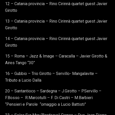
12 – Catania provincia – Rino Cirinnà quartet guest Javier
Girotto
13 – Catania provincia – Rino Cirinnà quartet guest Javier
Girotto
14 – Catania provincia – Rino Cirinnà quartet guest Javier
Girotto
15 – Roma – Jazz & Image – Caracalla – Javier Girotto &
Aires Tango “30”
16 – Gubbio – Trio Girotto – Servillo- Mangalavite –
Tributo a Lucio Dalla
20 – Santantioco – Sardegna – J.Girotto – P.Servillo –
F.Bosso – R.Marcotulli – F. Di Castri – M.Barbieri
“Pensieri e Parole “omaggio a Lucio Battisti”