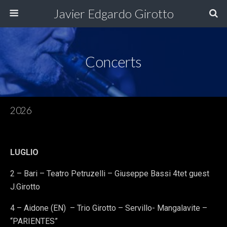
Javier Edgardo Girotto
Concerts
2026
LUGLIO
2 – Bari – Teatro Petruzelli – Giuseppe Bassi 4tet guest
J.Girotto
4 – Aidone (EN) – Trio Girotto – Servillo- Mangalavite –
“PARIENTES”