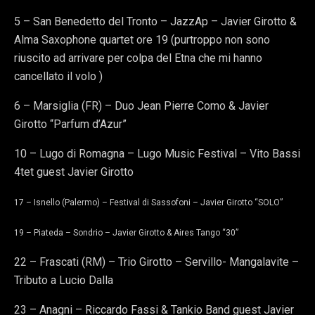
5 – San Benedetto del Tronto – JazzAp – Javier Girotto &
Alma Saxophone quartet ore 19 (purtroppo non sono
riuscito ad arrivare per colpa del Etna che mi hanno
cancellato il volo )
6 – Marsiglia (FR) – Duo Jean Pierre Como & Javier
Girotto “Parfum d’Azur”
10 – Lugo di Romagna – Lugo Music Festival – Vito Bassi
4tet guest Javier Girotto
17 – Isnello (Palermo) – Festival di Sassofoni – Javier Girotto “SOLO”
19 – Piateda – Sondrio – Javier Girotto & Aires Tango “30”
22 – Frascati (RM) – Trio Girotto – Servillo- Mangalavite –
Tributo a Lucio Dalla
23 – Anagni – Riccardo Fassi & Tankio Band guest Javier