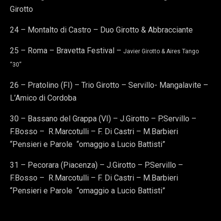
Girotto
24 – Montalto di Castro – Duo Girotto & Abbracciante
25 – Roma – Bravetta Festival –
Javier Girotto & Aires Tango
“30”
26 – Pratolino (FI) – Trio Girotto – Servillo- Mangalavite –
L’Amico di Cordoba
30 – Bassano del Grappa (VI) – J.Girotto – P.Servillo –
F.Bosso – R.Marcotulli – F. Di Castri – M.Barbieri
“Pensieri e Parole “omaggio a Lucio Battisti”
31 – Pecorara (Piacenza) – J.Girotto – P.Servillo –
F.Bosso – R.Marcotulli – F. Di Castri – M.Barbieri
“Pensieri e Parole “omaggio a Lucio Battisti”