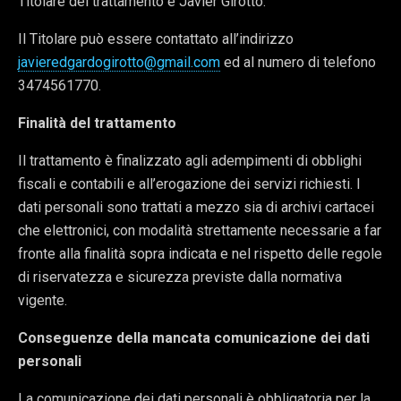
Titolare del trattamento è Javier Girotto.
Il Titolare può essere contattato all’indirizzo
javieredgardogirotto@gmail.com
ed al numero di telefono
3474561770.
Finalità del trattamento
Il trattamento è finalizzato agli adempimenti di obblighi
fiscali e contabili e all’erogazione dei servizi richiesti. I
dati personali sono trattati a mezzo sia di archivi cartacei
che elettronici, con modalità strettamente necessarie a far
fronte alla finalità sopra indicata e nel rispetto delle regole
di riservatezza e sicurezza previste dalla normativa
vigente.
Conseguenze della mancata comunicazione dei dati
personali
La comunicazione dei dati personali è obbligatoria per la