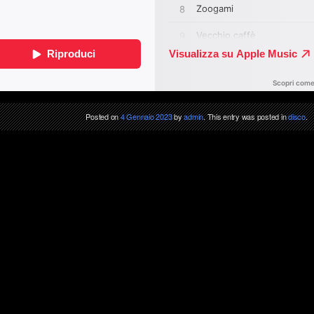
Posted on
4 Gennaio 2023
by
admin
. This entry was posted in
disco
.