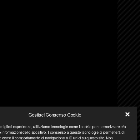
Gestisci Consenso Cookie
e migliori esperienze, utilizziamo tecnologie come i cookie per memorizzare e/o
 informazioni del dispositivo. Il consenso a queste tecnologie ci permetterà di
ti come il comportamento di navigazione o ID unici su questo sito. Non