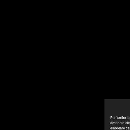
Per fornire l
accedere alle
elaborare da