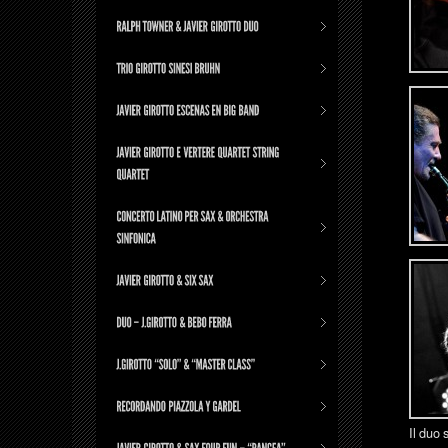
Il duo 