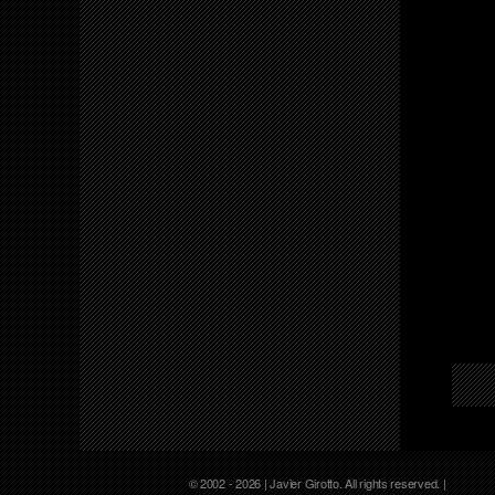
© 2002 - 2026 | Javier Girotto. All rights reserved. |