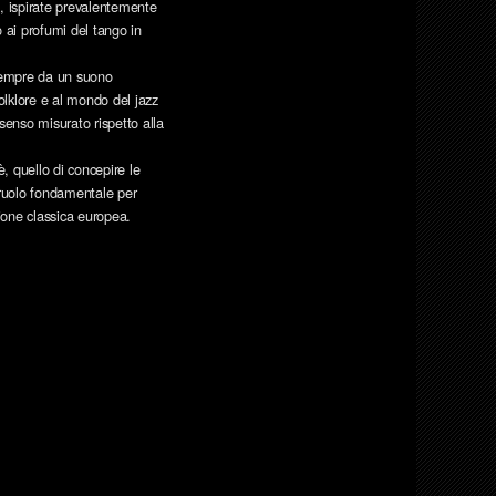
i, ispirate prevalentemente
 ai profumi del tango in
o sempre da un suono
folklore e al mondo del jazz
senso misurato rispetto alla
è, quello di concepire le
 ruolo fondamentale per
zione classica europea.