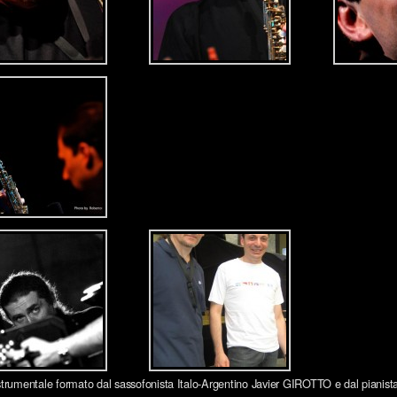
strumentale formato dal sassofonista Italo-Argentino Javier GIROTTO e dal pianis