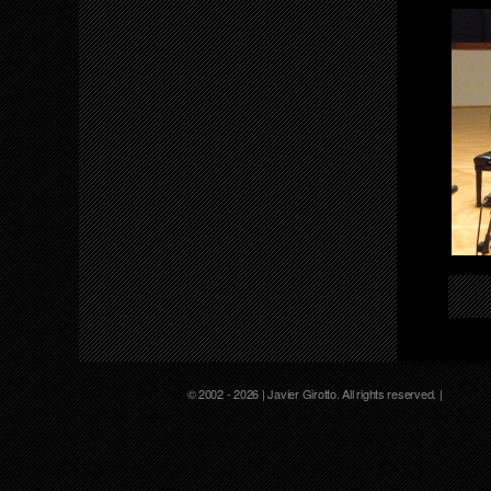
© 2002 - 2026 | Javier Girotto. All rights reserved. |