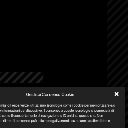
Gestisci Consenso Cookie
Privacy Policy
| Powered by
Web Engine
e migliori esperienze, utilizziamo tecnologie come i cookie per memorizzare e/o
 informazioni del dispositivo. Il consenso a queste tecnologie ci permetterà di
ti come il comportamento di navigazione o ID unici su questo sito. Non
o ritirare il consenso può influire negativamente su alcune caratteristiche e