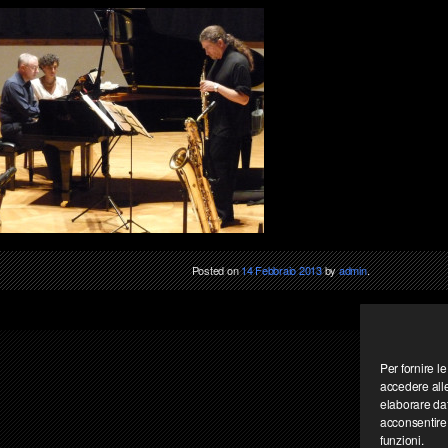
Posted on
14 Febbraio 2013
by
admin
.
Per fornire l
accedere alle
elaborare da
acconsentire 
funzioni.