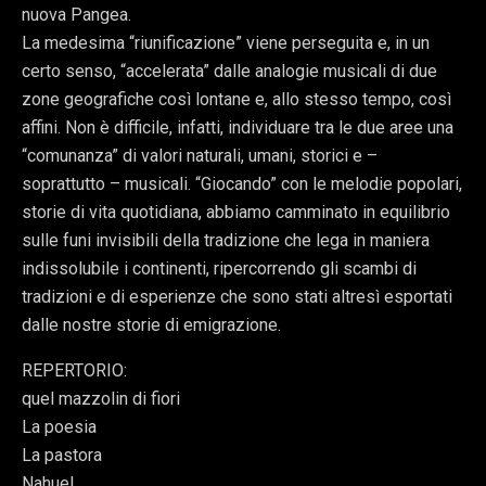
nuova Pangea.
La medesima “riunificazione” viene perseguita e, in un
certo senso, “accelerata” dalle analogie musicali di due
zone geografiche così lontane e, allo stesso tempo, così
affini. Non è difficile, infatti, individuare tra le due aree una
“comunanza” di valori naturali, umani, storici e –
soprattutto – musicali. “Giocando” con le melodie popolari,
storie di vita quotidiana, abbiamo camminato in equilibrio
sulle funi invisibili della tradizione che lega in maniera
indissolubile i continenti, ripercorrendo gli scambi di
tradizioni e di esperienze che sono stati altresì esportati
dalle nostre storie di emigrazione.
REPERTORIO:
quel mazzolin di fiori
La poesia
La pastora
Nahuel