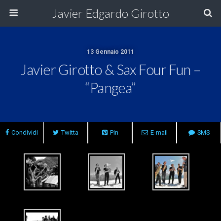
Javier Edgardo Girotto
13 Gennaio 2011
Javier Girotto & Sax Four Fun –
“Pangea”
Condividi
Twitta
Pin
E-mail
SMS