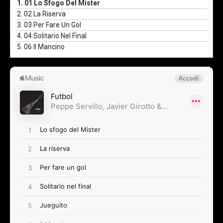
1.
01 Lo Sfogo Del Mister
2.
02 La Riserva
3.
03 Per Fare Un Gol
4.
04 Solitario Nel Final
5.
06 Il Mancino