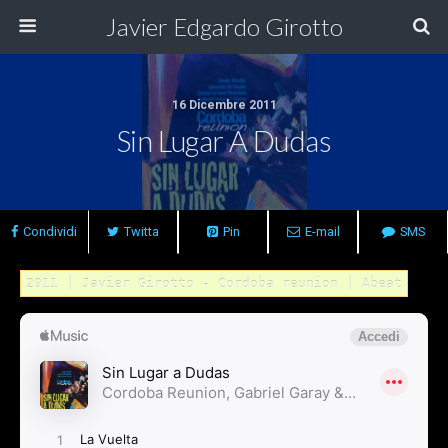
Javier Edgardo Girotto
16 Dicembre 2011
Sin Lugar A Dudas
Condividi
Twitta
Pin
E-mail
SMS
2011 | Javier Girotto - Cordoba reunion | Abeat